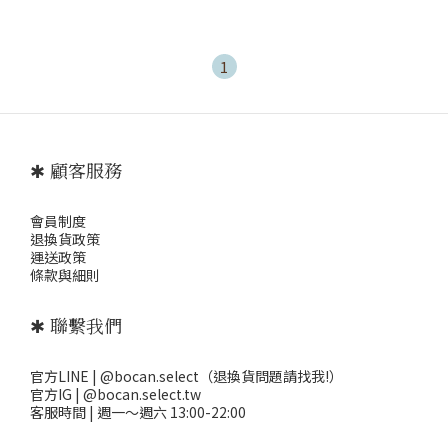
1
✱ 顧客服務
會員制度
退
換貨政策
運送政策
條款與細則
✱ 聯繫我們
官方LINE | @bocan.select（退換貨問題請找我!）
官方IG | @bocan.select.tw
客服時間 | 週一～週六 13:00-22:00