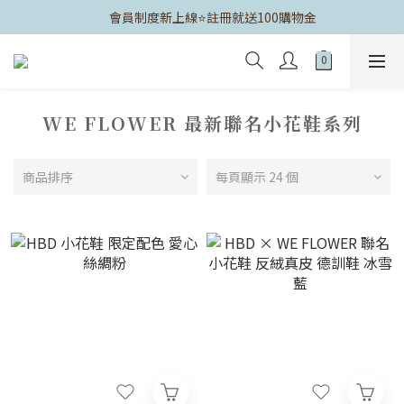
	會員制度新上線⭐️註冊就送100購物金
WE FLOWER 最新聯名小花鞋系列
商品排序
每頁顯示 24 個