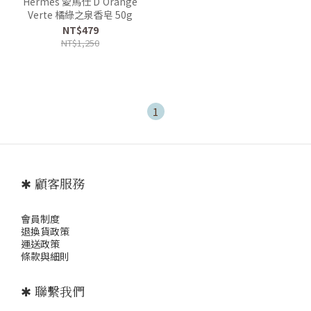
Hermés 愛馬仕 D'Orange
Verte 橘綠之泉香皂 50g
NT$479
NT$1,250
1
✱ 顧客服務
會員制度
退
換貨政策
運送政策
條款與細則
✱ 聯繫我們