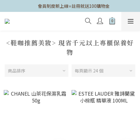
	會員制度新上線⭐️註冊就送100購物金
<鞋咖推薦美妝> 現省千元以上專櫃保養好
物
商品排序
每頁顯示 24 個