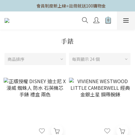
	會員制度新上線⭐️註冊就送100購物金
手錶
商品排序
每頁顯示 24 個