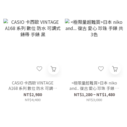
CASIO 卡西歐 VINTAGE
<極限量超難買>日本 niko
A168 系列 數位 防水 可調式
and... 復古 愛心 珍珠 手錶 共
錶帶 手錶 黑
3色
NT$2,980
NT$1,280 ~ NT$1,480
NT$4,480
NT$3,080