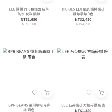
LEE 鑲鑽 貝母色錶盤 皮革
DICKIES 日月星辰 機械機芯
防水 女款 腕錶
鋼錶手錶 3色
NT$1,680
NT$2,480
NT$3,980
NT$4,280
BPR BEAMS 復刻版報時手
LEE 石英機芯 方糖碎鑽 腕表
錶 兩色
NT$1,380