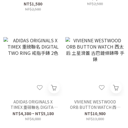
NT$1,580
NT$2,580
NT$2,580
ADIDAS ORIGINALS X
VIVIENNE WESTWOOD
TIMEX 重磅聯名 DIGITAL
ORB BUTTON WATCH 西太
TWO RING 戒指手錶 2色
后 土星滑蓋 古巴鏈條錶帶 手
NT$4,380 ~ NT$5,180
NT$10,980
錶
NT$6,880
NT$13,800