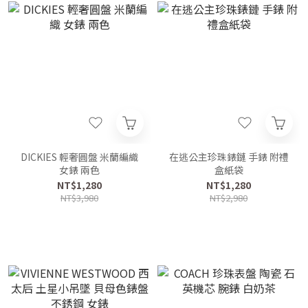
DICKIES 輕奢圓盤 米蘭編織
在逃公主珍珠錶鏈 手錶 附禮
女錶 兩色
盒紙袋
NT$1,280
NT$1,280
NT$3,980
NT$2,980