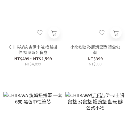
CHIIKAWA 吉伊卡哇 換臉掛
小熊軟糖 矽膠滑鼠墊 禮盒包
件 搪膠系列盲盒
裝
NT$499 ~ NT$2,599
NT$399
NT$4,099
NT$990