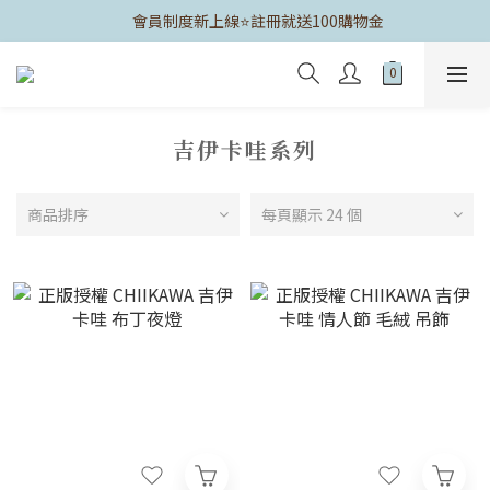
	會員制度新上線⭐️註冊就送100購物金
吉伊卡哇系列
商品排序
每頁顯示 24 個