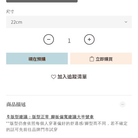
尺寸
現在預購
立即購買
加入追蹤清單
商品描述
🔖版型建議：版型正常 腳板偏寬建議大半號拿
**版型仍會依照每個人穿著偏好的舒適感/腳型而不同，若不確定
的話可先前往品牌門市試穿