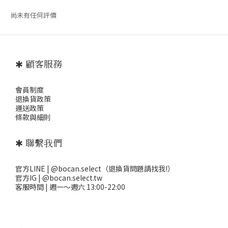
尚未有任何評價
✱ 顧客服務
會員制度
退
換貨政策
運送政策
條款與細則
✱ 聯繫我們
官方LINE | @bocan.select（退換貨問題請找我!）
官方IG | @bocan.select.tw
客服時間 | 週一～週六 13:00-22:00