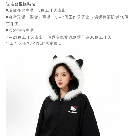
🚀
商品配送時間
◾️現貨在倉商品：3個工作天寄出
◾️台灣現貨「調貨」商品：3～7個工作天寄出（偶遇物流延遲10個
工作天）
◾️國外預購商品：
7～21個工作天寄出（偶遇國際物流延遲則為30個工作天）
**工作天不包含假日/國定假日