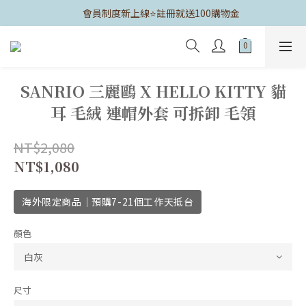
	會員制度新上線⭐️註冊就送100購物金
SANRIO 三麗鷗 X HELLO KITTY 貓
耳 毛絨 連帽外套 可拆卸 毛領
NT$2,080
NT$1,080
海外限定商品｜預購7-21個工作天抵台
顏色
尺寸