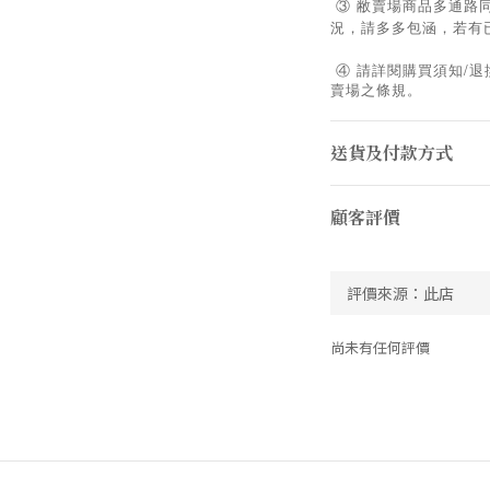
③ 敝賣場商品多通路
況，請多多包涵，若有
/
④
請詳閱購買須知
退
賣場之條規。
送貨及付款方式
顧客評價
尚未有任何評價