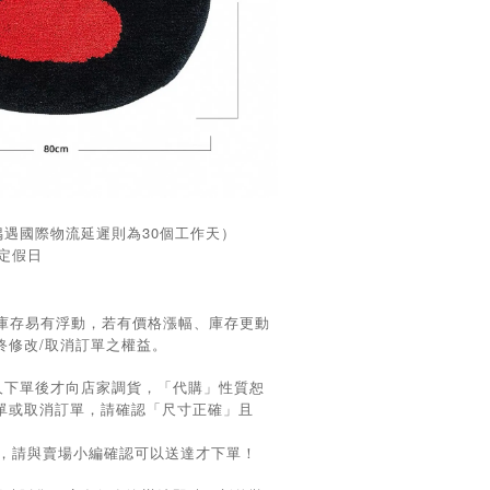
偶遇國際物流延遲則為30個工作天）
國定假日
/庫存易有浮動，若有價格漲幅、庫存更動
最終修改/取消訂單之權益。
人下單後才向店家調貨，「代購」性質恕
單或取消訂單，請確認「尺寸正確」且
求，請與賣場小編確認可以送達才下單！