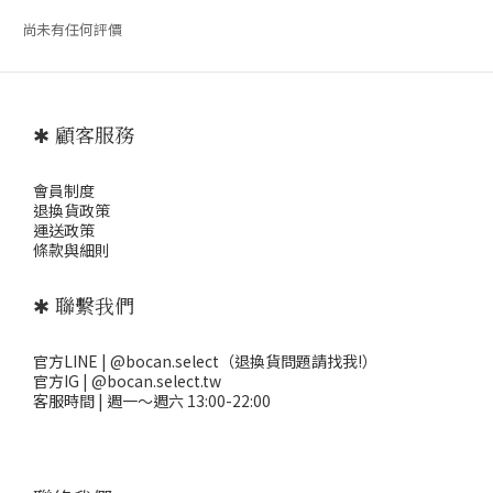
尚未有任何評價
✱ 顧客服務
會員制度
退
換貨政策
運送政策
條款與細則
✱ 聯繫我們
官方LINE | @bocan.select（退換貨問題請找我!）
官方IG | @bocan.select.tw
客服時間 | 週一～週六 13:00-22:00