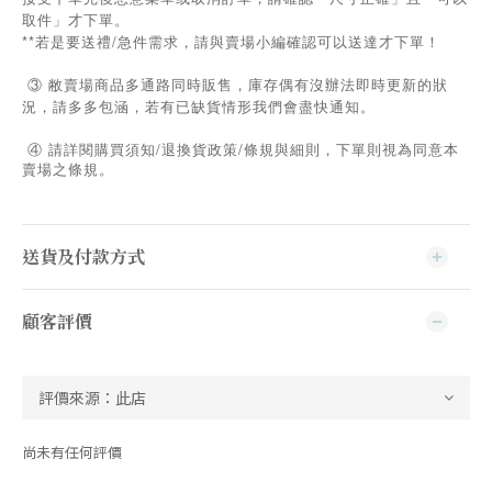
取件」才下單。
**若是要送禮/急件需求，請與賣場小編確認可以送達才下單！
③ 敝賣場商品多通路同時販售，庫存偶有沒辦法即時更新的狀
況，請多多包涵，若有已缺貨情形我們會盡快通知。
/
/
④
請詳閱購買須知
退換貨政策
條規與細則，下單則視為同意本
賣場之條規。
送貨及付款方式
顧客評價
尚未有任何評價