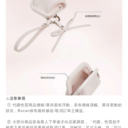
⚠️
注意事項
① 代購性質商品價格/庫存易有浮動，若有價格漲幅、庫存更動的
狀況，Bocan保有最終修改/取消訂單之權益。
② 大部分商品皆為客人下單後才向店家調貨，「代購」性質恕不
接受下單完後惡意棄單或取消訂單，請確認「尺寸正確」且「可以