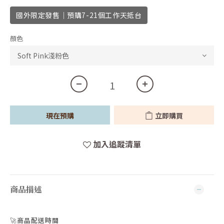
國外限定發售｜預購7-21個工作天抵台
顏色
現在預購
立即購買
加入追蹤清單
商品描述
🚀
商品配送時間