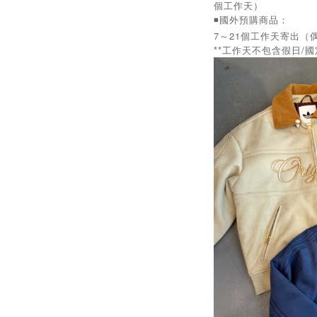
個工作天）
◾️國外預購商品：
7～21個工作天寄出（
**工作天不包含假日/