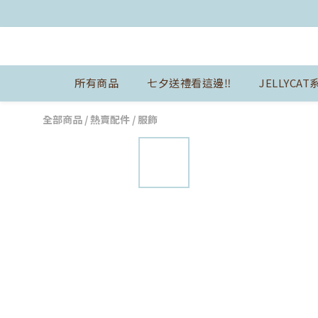
所有商品
七夕送禮看這邊‼️
JELLYCAT
全部商品
/
熱賣配件
/
服飾