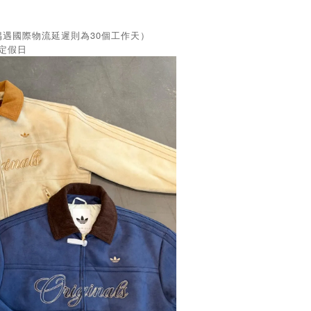
偶遇國際物流延遲則為30個工作天）
國定假日