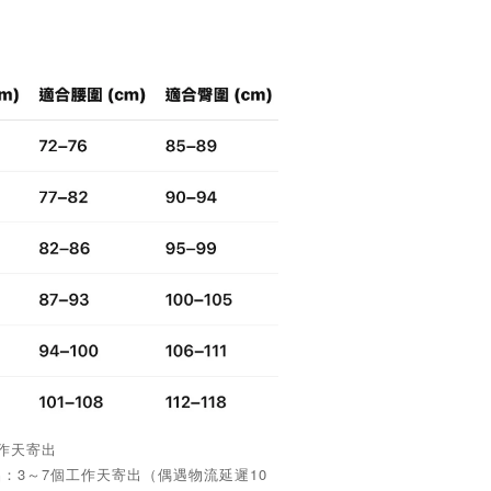
工作天寄出
品：3～7個工作天寄出（偶遇物流延遲10