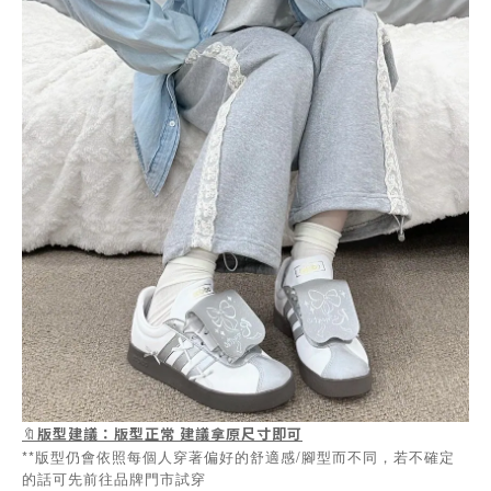
🔖
版型建議：版型正常 建議拿原尺寸即可
**版型仍會依照每個人穿著偏好的舒適感/腳型而不同，若不確定
的話可先前往品牌門市試穿