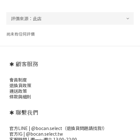
尚未有任何評價
✱ 顧客服務
會員制度
退
換貨政策
運送政策
條款與細則
✱ 聯繫我們
官方LINE | @bocan.select（退換貨問題請找我!）
官方IG | @bocan.select.tw
客服時間 | 週一～週六 13:00-22:00