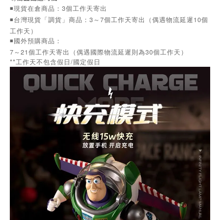
◾️現貨在倉商品：3個工作天寄出
◾️台灣現貨「調貨」商品：3～7個工作天寄出（偶遇物流延遲10個
工作天）
◾️國外預購商品：
7～21個工作天寄出（偶遇國際物流延遲則為30個工作天）
**工作天不包含假日/國定假日