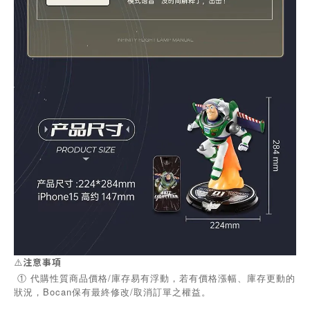
⚠️
注意事項
① 代購性質商品價格/庫存易有浮動，若有價格漲幅、庫存更動的
狀況，Bocan保有最終修改/取消訂單之權益。