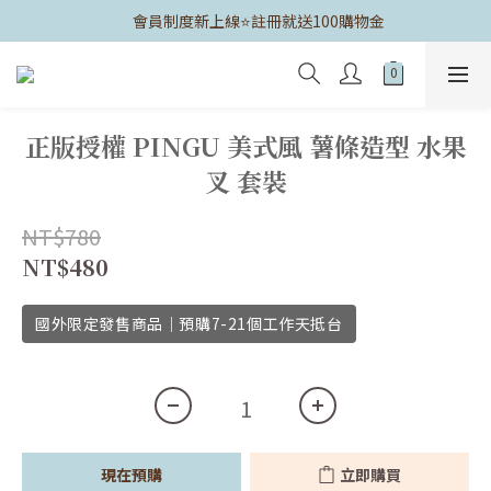
	會員制度新上線⭐️註冊就送100購物金
正版授權 PINGU 美式風 薯條造型 水果
叉 套裝
NT$780
NT$480
國外限定發售商品｜預購7-21個工作天抵台
現在預購
立即購買