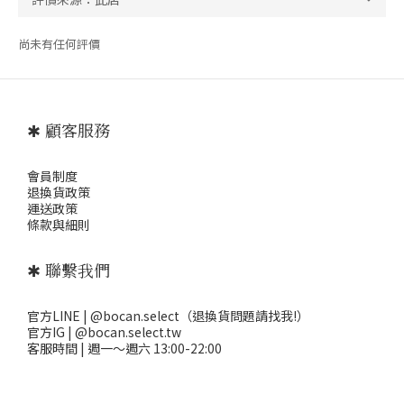
尚未有任何評價
✱ 顧客服務
會員制度
退
換貨政策
運送政策
條款與細則
✱ 聯繫我們
官方LINE | @bocan.select（退換貨問題請找我!）
官方IG | @bocan.select.tw
客服時間 | 週一～週六 13:00-22:00