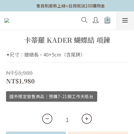
	會員制度新上線⭐️註冊就送100購物金
卡蒂羅 KADER 蝴蝶結 項鍊
✦尺寸：鏈總長，40+5cm（含尾牌）
NT$3,980
NT$1,980
國外限定發售商品｜預購7-21個工作天抵台