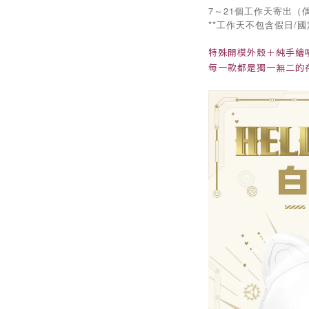
7～21個工作天寄出（
**工作天不包含假日/
特殊開模外殼＋純手繪
每一款都是獨一無二的