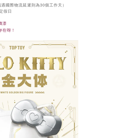
偶遇國際物流延遲則為30個工作天）
國定假日
噴漆
存在呀！