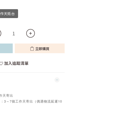
工作天抵台
立即購買
加入追蹤清單
工作天寄出
品：3～7個工作天寄出（偶遇物流延遲10