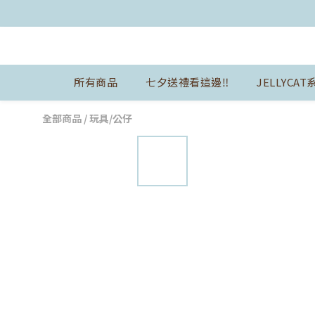
所有商品
七夕送禮看這邊‼️
JELLYCAT
全部商品
/
玩具/公仔