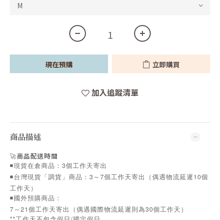
現在預購
立即購買
加入追蹤清單
商品描述
🚀
商品配送時間
◾️現貨在倉商品：3個工作天寄出
◾️台灣現貨「調貨」商品：3～7個工作天寄出（偶遇物流延遲10個
工作天）
◾️國外預購商品：
7～21個工作天寄出（偶遇國際物流延遲則為30個工作天）
**工作天不包含假日/國定假日