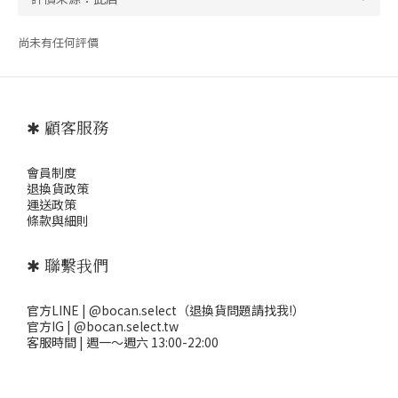
尚未有任何評價
✱ 顧客服務
會員制度
退
換貨政策
運送政策
條款與細則
✱ 聯繫我們
官方LINE | @bocan.select（退換貨問題請找我!）
官方IG | @bocan.select.tw
客服時間 | 週一～週六 13:00-22:00