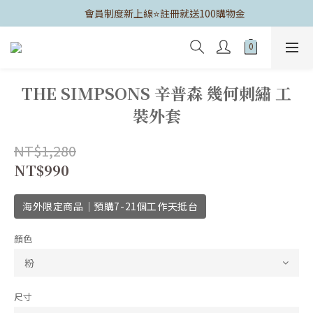
	會員制度新上線⭐️註冊就送100購物金
THE SIMPSONS 辛普森 幾何刺繡 工
裝外套
NT$1,280
NT$990
海外限定商品｜預購7-21個工作天抵台
顏色
尺寸