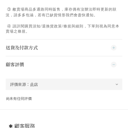
③ 敝賣場商品多通路同時販售，庫存偶有沒辦法即時更新的狀
況，請多多包涵，若有已缺貨情形我們會盡快通知。
/
/
④
請詳閱購買須知
退換貨政策
條規與細則，下單則視為同意本
賣場之條規。
送貨及付款方式
顧客評價
尚未有任何評價
✱ 顧客服務