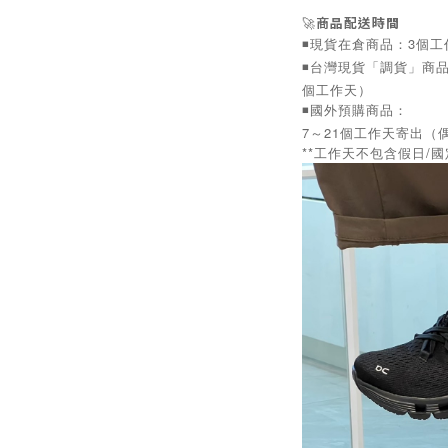
🚀
商品配送時間
◾️現貨在倉商品：3個
◾️台灣現貨「調貨」商
個工作天）
◾️國外預購商品：
7～21個工作天寄出（
**工作天不包含假日/