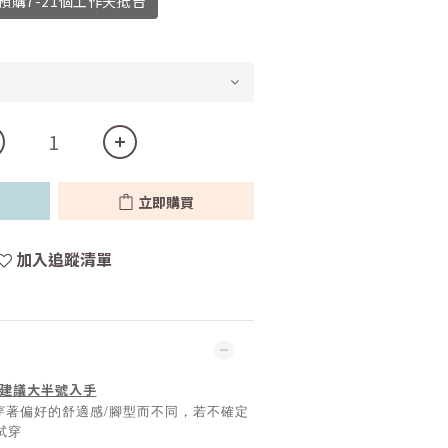
購7-21個工作天抵台
立即購買
加入追蹤清單
建議大半號入手
穿著偏好的舒適感/腳型而不同，若不確定
試穿