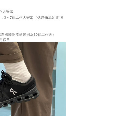
工作天寄出
品：3～7個工作天寄出（偶遇物流延遲10
偶遇國際物流延遲則為30個工作天）
國定假日