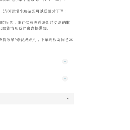
求，請與賣場小編確認可以送達才下單！
同時販售，庫存偶有沒辦法即時更新的狀
已缺貨情形我們會盡快通知。
/
換貨政策
條規與細則，下單則視為同意本