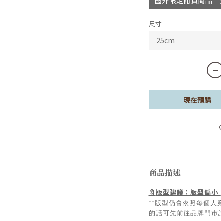
國外限定補貨商品｜預
尺寸
現在預購
商品描述
版型建議：版型偏小
🔖
**版型仍會依照每個人
的話可先前往品牌門市