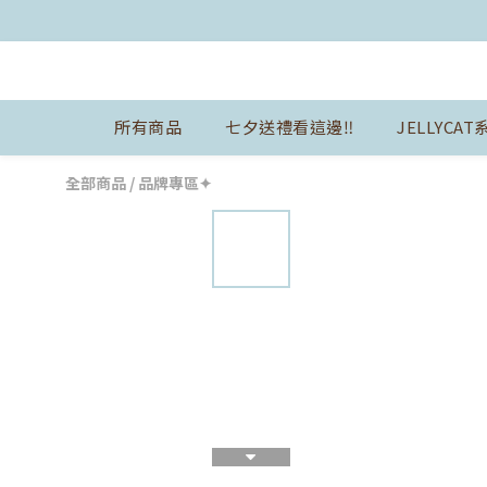
所有商品
七夕送禮看這邊‼️
JELLYCAT
全部商品
/
品牌專區✦