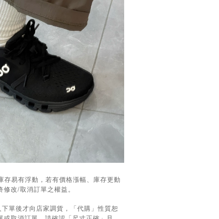
/庫存易有浮動，若有價格漲幅、庫存更動
最終修改/取消訂單之權益。
人下單後才向店家調貨，「代購」性質恕
單或取消訂單，請確認「尺寸正確」且