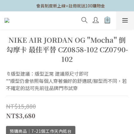
	會員制度新上線⭐️註冊就送100購物金
NIKE AIR JORDAN OG "Mocha" 倒
勾摩卡 最佳平替 CZ0858-102 CZ0790-
102
🔖版型建議：版型正常 建議原尺寸即可
**版型仍會依照每個人穿著偏好的舒適感/腳型而不同，若
不確定的話可先前往品牌門市試穿
NT$15,880
NT$3,680
預購商品｜7-21個工作天內抵台