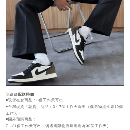
🚀
商品配送時間
◾️現貨在倉商品：3個工作天寄出
◾️台灣現貨「調貨」商品：3～7個工作天寄出（偶遇物流延遲10個
工作天）
◾️國外預購商品：
7～21個工作天寄出（偶遇國際物流延遲則為30個工作天）