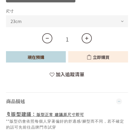
尺寸
現在預購
立即購買
加入追蹤清單
商品描述
🔖版型建議：
版型正常
建議原尺寸即可
**版型仍會依照每個人穿著偏好的舒適感/腳型而不同，若不確定
的話可先前往品牌門市試穿