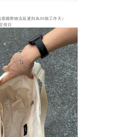
偶遇國際物流延遲則為30個工作天）
國定假日