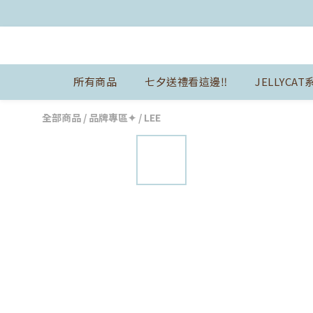
所有商品
七夕送禮看這邊‼️
JELLYCAT
全部商品
/
品牌專區✦
/
LEE