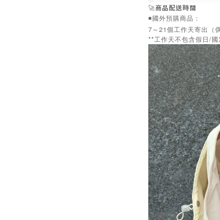
🚀
商品配送時間
◾️國外預購商品：
7～21個工作天寄出（
**工作天不包含假日/