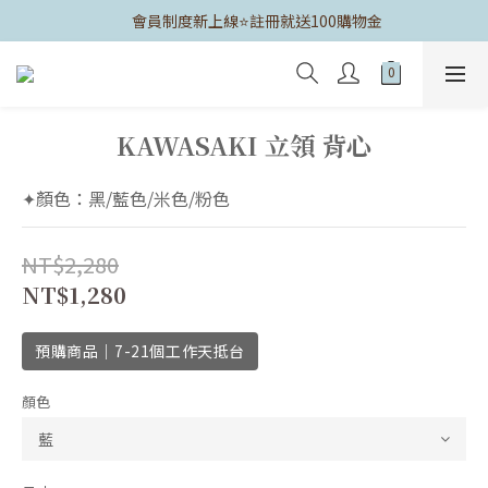
	會員制度新上線⭐️註冊就送100購物金
KAWASAKI 立領 背心
✦顏色：黑/藍色/米色/粉色
NT$2,280
NT$1,280
預購商品｜7-21個工作天抵台
顏色