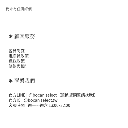
尚未有任何評價
✱ 顧客服務
會員制度
退
換貨政策
運送政策
條款與細則
✱ 聯繫我們
官方LINE | @bocan.select（退換貨問題請找我!）
官方IG | @bocan.select.tw
客服時間 | 週一～週六 13:00-22:00