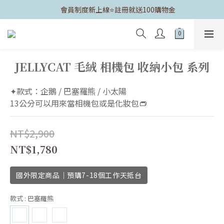
	會員制度新上線⭐️註冊就送100購物金
JELLYCAT 毛絨 相機包 收納小包 系列
✦款式：企鵝 / 巴塞羅熊 / 小太陽
13公分可以用來當相機包或是化妝包👝
NT$2,900
NT$1,780
國外限定商品｜預購7-18個工作天抵台
款式
: 巴塞羅熊