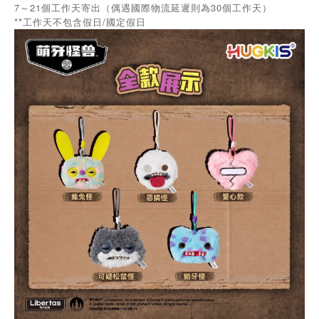
7～21個工作天寄出（偶遇國際物流延遲則為30個工作天）
**工作天不包含假日/國定假日