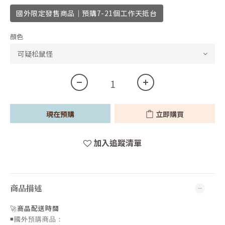
國外限定發售商品｜預購7-21個工作天抵台
顏色
現在預購
立即購買
加入追蹤清單
商品描述
🚀
商品配送時間
◾️國外預購商品：