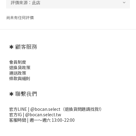
尚未有任何評價
✱ 顧客服務
會員制度
退
換貨政策
運送政策
條款與細則
✱ 聯繫我們
官方LINE | @bocan.select（退換貨問題請找我!）
官方IG | @bocan.select.tw
客服時間 | 週一～週六 13:00-22:00