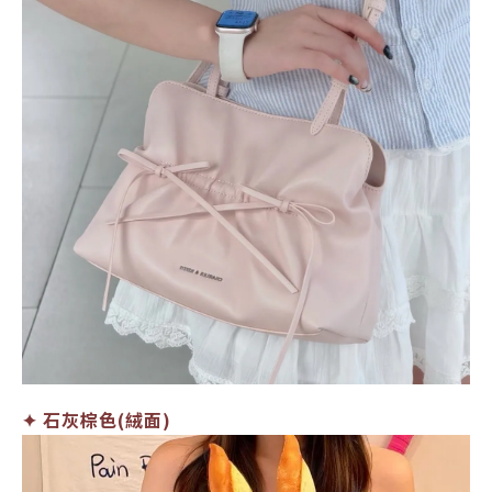
✦ 石灰棕色(絨面)