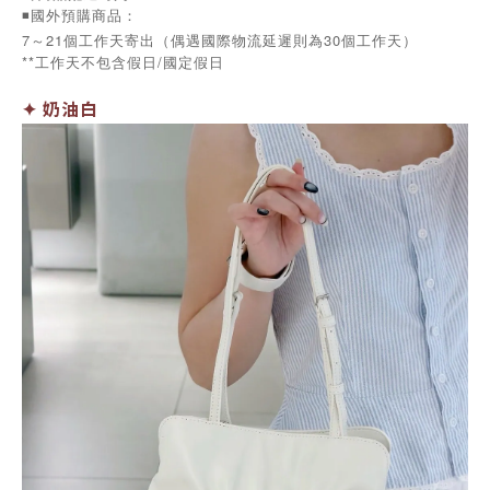
◾️國外預購商品：
7～21個工作天寄出（偶遇國際物流延遲則為30個工作天）
**工作天不包含假日/國定假日
✦ 奶油白