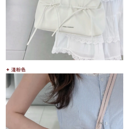
✦ 淺粉色