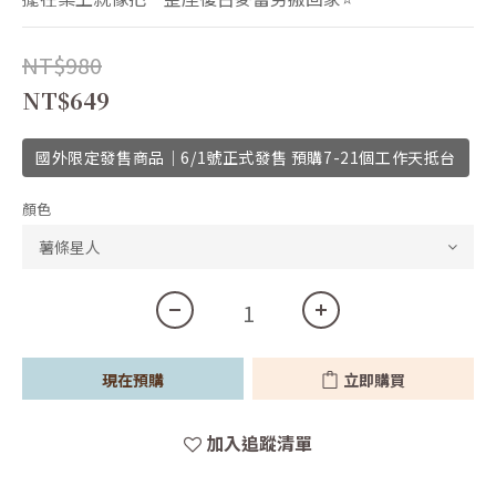
NT$980
NT$649
國外限定發售商品｜6/1號正式發售 預購7-21個工作天抵台
顏色
現在預購
立即購買
加入追蹤清單