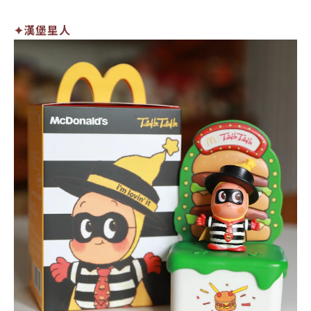
✦漢堡星人