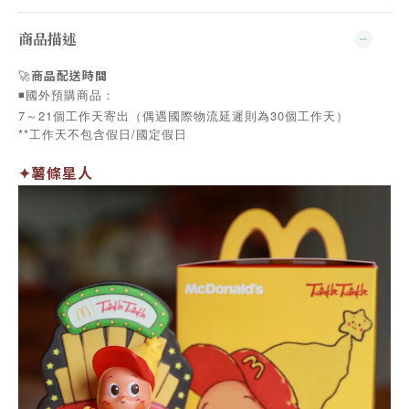
商品描述
🚀
商品配送時間
◾️國外預購商品：
7～21個工作天寄出（偶遇國際物流延遲則為30個工作天）
**工作天不包含假日/國定假日
✦薯條星人