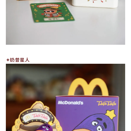
✦奶昔星人