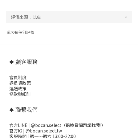
尚未有任何評價
✱ 顧客服務
會員制度
退
換貨政策
運送政策
條款與細則
✱ 聯繫我們
官方LINE | @bocan.select（退換貨問題請找我!）
官方IG | @bocan.select.tw
客服時間 | 週一～週六 13:00-22:00