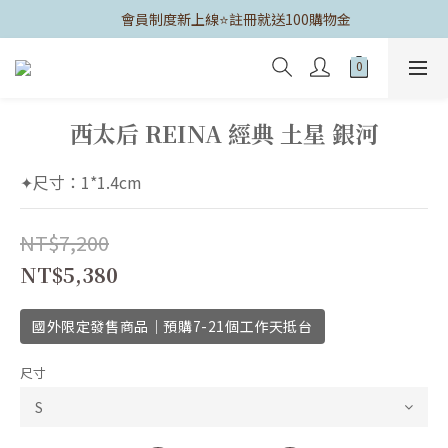
	會員制度新上線⭐️註冊就送100購物金
西太后 REINA 經典 土星 銀河
✦尺寸：1*1.4cm
NT$7,200
NT$5,380
國外限定發售商品｜預購7-21個工作天抵台
尺寸