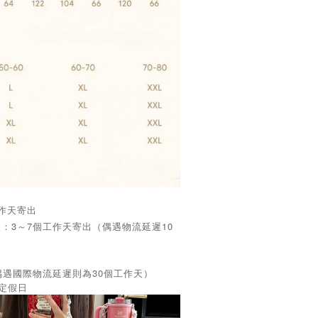
工作天寄出
品：3～7個工作天寄出（偶遇物流延遲10
偶遇國際物流延遲則為30個工作天）
國定假日