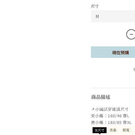
尺寸
現在預購
商品描述
📌小編試穿建議尺寸
女小編：160/46 穿L
男小編：183/65 穿XL