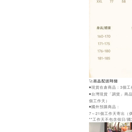
🚀
商品配送時間
◾️現貨在倉商品：3個
◾️台灣現貨「調貨」商
個工作天）
◾️國外預購商品：
7～21個工作天寄出（
**工作天不包含假日/