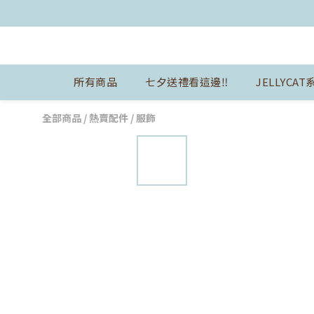
所有商品
七夕送禮看這邊‼️
JELLYCAT
全部商品
/
熱賣配件
/
服飾