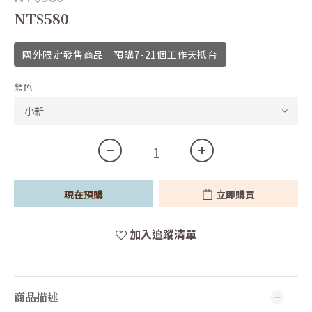
NT$580
國外限定發售商品｜預購7-21個工作天抵台
顏色
現在預購
立即購買
加入追蹤清單
商品描述