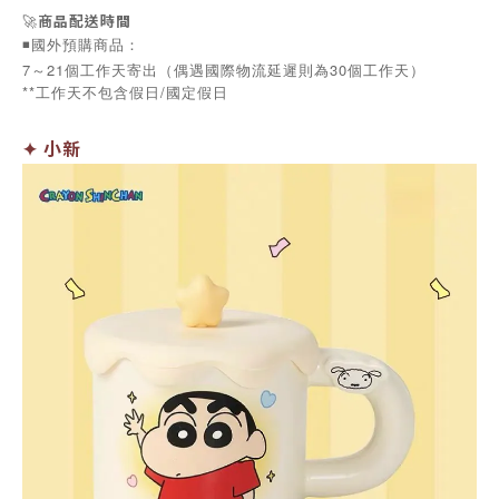
🚀
商品配送時間
◾️國外預購商品：
7～21個工作天寄出（偶遇國際物流延遲則為30個工作天）
**工作天不包含假日/國定假日
✦ 小新