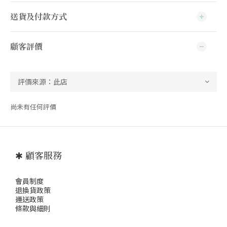
送貨及付款方式
顧客評價
尚未有任何評價
✱ 顧客服務
會員制度
退
換貨政策
運送政策
條款與細則