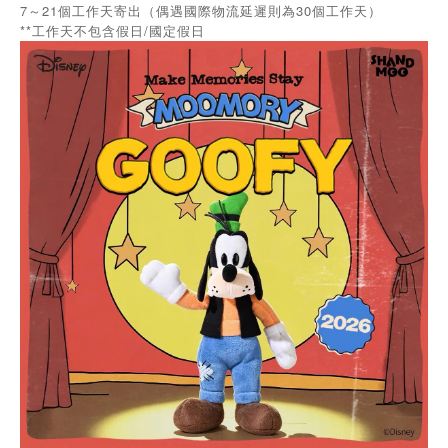
7～21個工作天寄出（偶遇國際物流延遲則為30個工作天）
**工作天不包含假日/國定假日