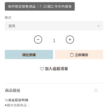
海外限定發售商品｜7-21個工作天內發貨
款式
現在預購
立即購買
加入追蹤清單
商品描述
🚀
商品配送時間
◾️國外預購商品：