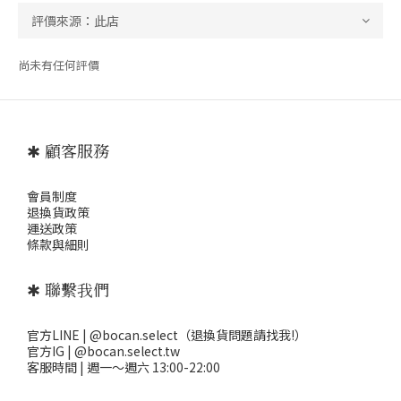
尚未有任何評價
✱ 顧客服務
會員制度
退
換貨政策
運送政策
條款與細則
✱ 聯繫我們
官方LINE | @bocan.select（退換貨問題請找我!）
官方IG | @bocan.select.tw
客服時間 | 週一～週六 13:00-22:00